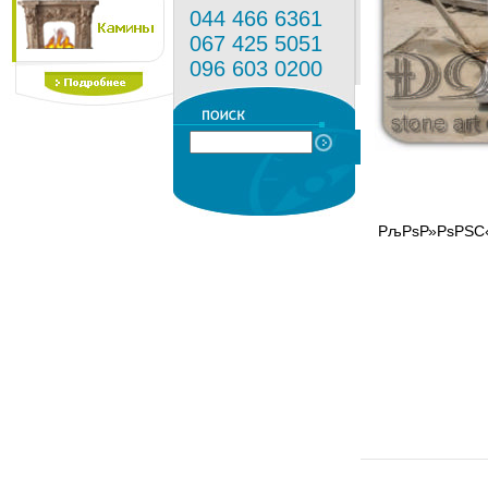
044 466 6361
067 425 5051
096 603 0200
РљРѕР»РѕРЅС‹