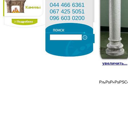
044 466 6361
067 425 5051
096 603 0200
увеличить...
РљРѕР»РѕРЅС‹