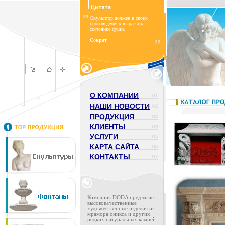
Скульптор должен в своих
произведениях выражать
состояние души.
Сократ
О КОМПАНИИ
НАШИ НОВОСТИ
ПРОДУКЦИЯ
КЛИЕНТЫ
УСЛУГИ
КАРТА САЙТА
КОНТАКТЫ
Компания DODA предлагает
высококачественные
художественные изделия из
мрамора оникса и других
редких натуральных камней.